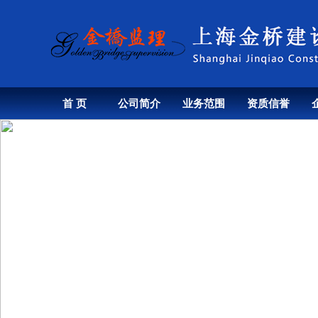
首 页
公司简介
业务范围
资质信誉