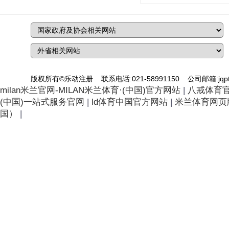
版权所有©乐动注册 联系电话:021-58991150 公司邮箱:jqpt@s
milan米兰官网-MILAN米兰体育·(中国)官方网站
|
八戒体育
(中国)一站式服务官网
|
ld体育中国官方网站
|
米兰体育网页
国）
|