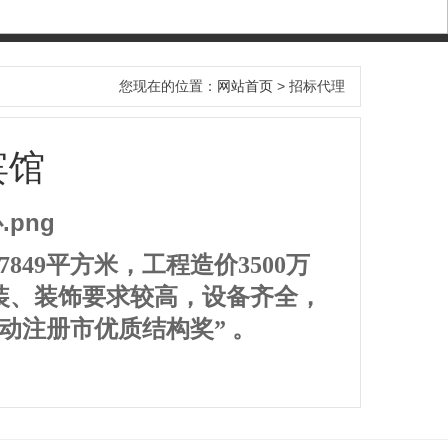
您现在的位置：
网站首页
>
招标代理
宾馆
849平方米，工程造价3500万
装、装饰要求较高，设备齐全，
动注册市优质结构奖” 。