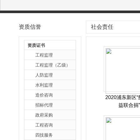
资质信誉
社会责任
资质证书
工程监理
工程监理（乙级）
人防监理
水利监理
造价咨询
2020浦东新区
招标代理
益联合捐”
政府采购
工程咨询
四技服务